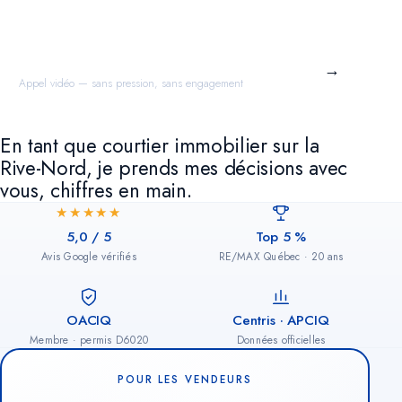
Prendre rendez-vous avec moi
→
Appel vidéo — sans pression, sans engagement
En tant que courtier immobilier sur la
Rive-Nord, je prends mes décisions avec
vous, chiffres en main.
★★★★★
Top 5 %
5,0 / 5
RE/MAX Québec · 20 ans
Avis Google vérifiés
OACIQ
Centris · APCIQ
Membre · permis D6020
Données officielles
POUR LES VENDEURS