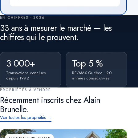
EN CHIFFRES · 2026
33 ans à mesurer le marché — les
chiffres qui le prouvent.
3 000+
Top 5 %
Transactions conclues
RE/MAX Québec · 20
depuis 1992
années consécutives
PROPRIÉTÉS À VENDRE
Récemment inscrits chez Alain
Brunelle.
Voir toutes les propriétés →