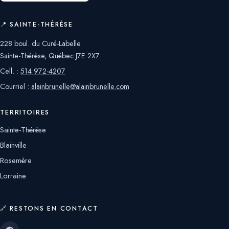
📍 SAINTE-THÉRÈSE
228 boul. du Curé-Labelle
Sainte-Thérèse, Québec J7E 2X7
Cell. :
514 972-4207
Courriel :
alainbrunelle@alainbrunelle.com
TERRITOIRES
Sainte-Thérèse
Blainville
Rosemère
Lorraine
🔗 RESTONS EN CONTACT