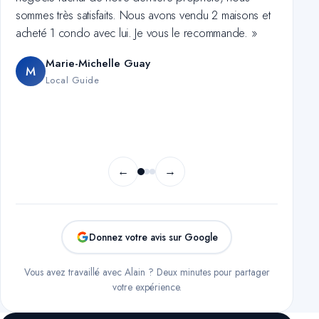
choisir Alain Brunelle à nouveau. »
Alexandre Laforest-Gaudreault
A
Local Guide
←
→
Donnez votre avis sur Google
Vous avez travaillé avec Alain ? Deux minutes pour partager
votre expérience.