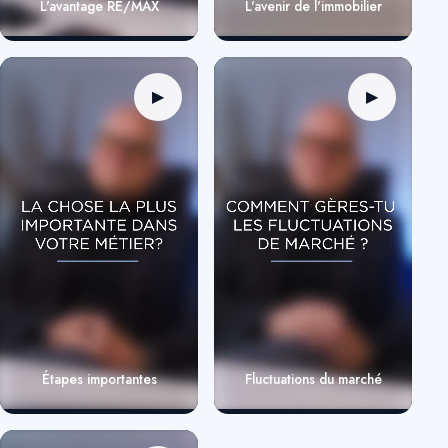
L'avantage RE/MAX
L'avenir de l'immobilier
▶
▶
Étapes importantes
Fluctuations du marché