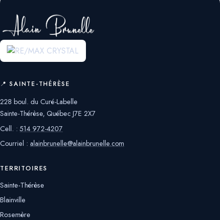
📍 SAINTE-THÉRÈSE
228 boul. du Curé-Labelle
Sainte-Thérèse, Québec J7E 2X7
Cell. :
514 972-4207
Courriel :
alainbrunelle@alainbrunelle.com
TERRITOIRES
Sainte-Thérèse
Blainville
Rosemère