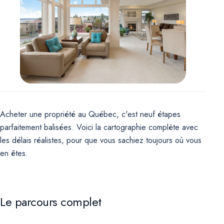
Marketing
OPTIONNEL
Pour de futures campagnes (remarketing Google, pixel Meta).
Aucun témoin marketing n'est actif pour le moment.
Acheter une propriété au Québec, c'est neuf étapes
parfaitement balisées. Voici la cartographie complète avec
les délais réalistes, pour que vous sachiez toujours où vous
en êtes.
Le parcours complet