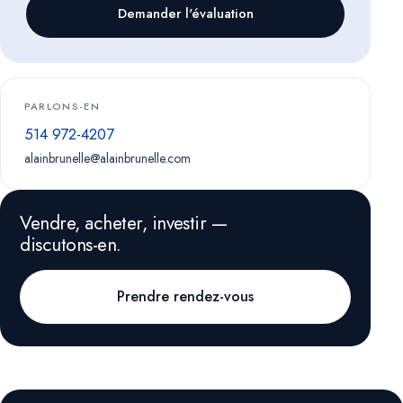
Demander l'évaluation
PARLONS-EN
514 972-4207
alainbrunelle@alainbrunelle.com
Vendre, acheter, investir —
discutons-en.
Prendre rendez-vous