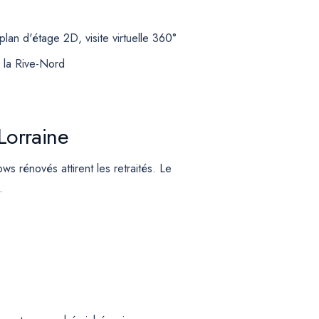
an d'étage 2D, visite virtuelle 360°
r la Rive-Nord
 Lorraine
s rénovés attirent les retraités. Le
.