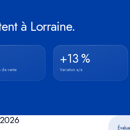
émoin
ent à Lorraine.
+13 %
 de vente
Variation a/a
n 2026
Évalua