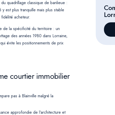
t du quadrillage classique de banlieue :
Com
y est plus tranquille mais plus stable
Lor
fidélité acheteur.
de la spécificité du territoire : un
ottage des années 1980 dans Lorraine,
 qui évite les positionnements de prix
me courtier immobilier
are pas à Blainville malgré la
sance approfondie de l'architecture et