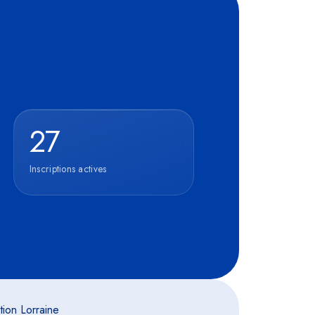
27
Inscriptions actives
tion Lorraine