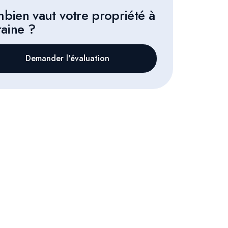
bien vaut votre propriété à
raine ?
Demander l'évaluation