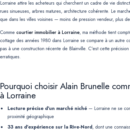
Lorraine attire les acheteurs qui cherchent un cadre de vie distinc
rues sinueuses, arbres matures, architecture cohérente. Le marché 
que dans les villes voisines — moins de pression vendeur, plus de 
Comme
courtier immobilier à Lorraine
, ma méthode tient compte 
cottage des années 1980 dans Lorraine se compare à un autre c
pas à une construction récente de Blainville. C'est cette précision
erratiques.
Pourquoi choisir Alain Brunelle com
à Lorraine
Lecture précise d'un marché niché
— Lorraine ne se comp
proximité géographique
33 ans d'expérience sur la Rive-Nord
, dont une connais