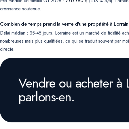
Prix médian unifamilial Q1 2026 :
770 750 $
(+13 % a/a). Lorrain
croissance soutenue.
Combien de temps prend la vente d'une propriété à Lorrain
Délai médian : 35-45 jours. Lorraine est un marché de fidélité ach
nombreuses mais plus qualifiées, ce qui se traduit souvent par mo
directe.
Vendre ou acheter à 
parlons-en.