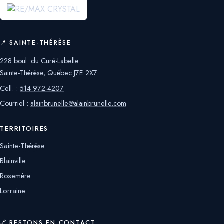
📍 SAINTE-THÉRÈSE
228 boul. du Curé-Labelle
Sainte-Thérèse, Québec J7E 2X7
Cell. :
514 972-4207
Courriel :
alainbrunelle@alainbrunelle.com
TERRITOIRES
Sainte-Thérèse
Blainville
Rosemère
Lorraine
🔗 RESTONS EN CONTACT