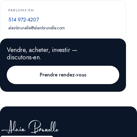
PARLONS-EN
514 972-4207
alainbrunelle@alainbrunelle.com
Vendre, acheter, investir —
discutons-en.
Prendre rendez-vous