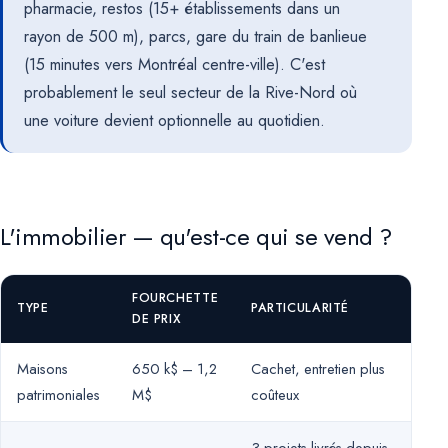
pharmacie, restos (15+ établissements dans un
rayon de 500 m), parcs, gare du train de banlieue
(15 minutes vers Montréal centre-ville). C'est
probablement le seul secteur de la Rive-Nord où
une voiture devient optionnelle au quotidien.
L'immobilier — qu'est-ce qui se vend ?
FOURCHETTE
TYPE
PARTICULARITÉ
DE PRIX
Maisons
650 k$ – 1,2
Cachet, entretien plus
patrimoniales
M$
coûteux