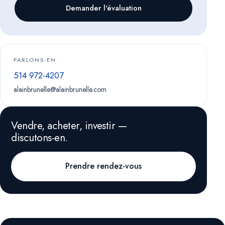
Demander l'évaluation
PARLONS-EN
514 972-4207
alainbrunelle@alainbrunelle.com
Vendre, acheter, investir —
discutons-en.
Prendre rendez-vous