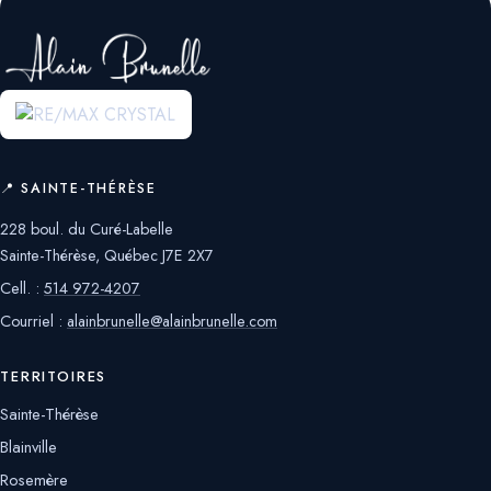
📍 SAINTE-THÉRÈSE
228 boul. du Curé-Labelle
Sainte-Thérèse, Québec J7E 2X7
Cell. :
514 972-4207
Courriel :
alainbrunelle@alainbrunelle.com
TERRITOIRES
Sainte-Thérèse
Blainville
Rosemère