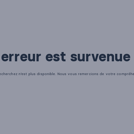
émoin