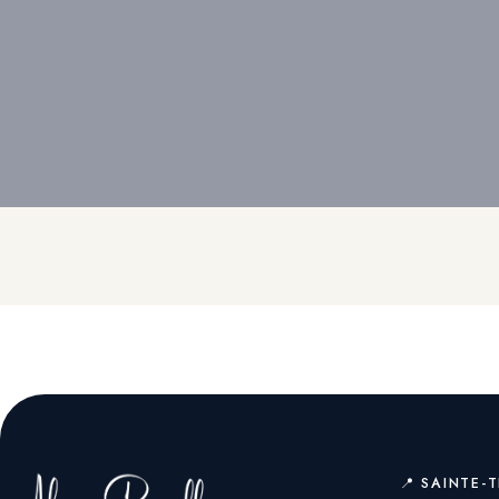
📍 SAINTE-