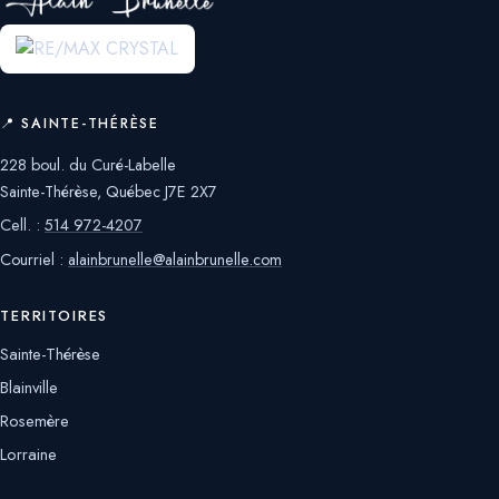
📍 SAINTE-THÉRÈSE
228 boul. du Curé-Labelle
Sainte-Thérèse, Québec J7E 2X7
Cell. :
514 972-4207
Courriel :
alainbrunelle@alainbrunelle.com
TERRITOIRES
Sainte-Thérèse
Blainville
Rosemère
Lorraine