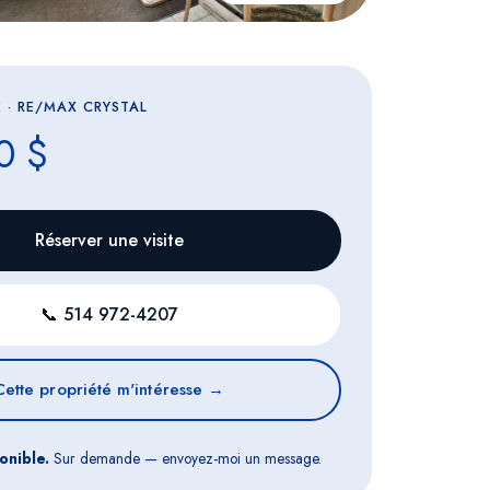
 · RE/MAX CRYSTAL
0 $
Réserver une visite
📞
514 972-4207
Cette propriété m'intéresse →
onible.
Sur demande — envoyez-moi un message.