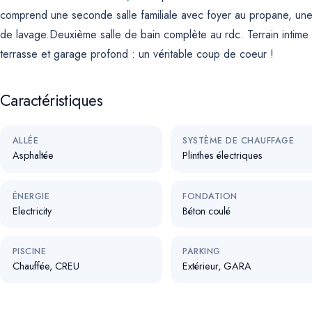
comprend une seconde salle familiale avec foyer au propane, une
de lavage.Deuxième salle de bain complète au rdc. Terrain intime
terrasse et garage profond : un véritable coup de coeur !
Caractéristiques
ALLÉE
SYSTÈME DE CHAUFFAGE
Asphaltée
Plinthes électriques
ÉNERGIE
FONDATION
Electricity
Béton coulé
PISCINE
PARKING
Chauffée, CREU
Extérieur, GARA