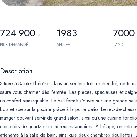
724 900
1983
7000
$
PRIX DEMANDÉ
ANNÉE
LAND
Description
Située à Sainte-Thérèse, dans un secteur très recherché, cette ma
saura vous charmer dès l'entrée. Les pièces, spacieuses et baign
un confort remarquable. Le hall fermé s'ouvre sur une grande salle
bois et vue sur la piscine grâce à la porte patio. Le rez-de-chau
manger pouvant servir de grand salon, ainsi qu'une cuisine fonctio
comptoirs de quartz et nombreuses armoires. À l'étage, on retrou
attenante à la salle de bain, ainsi que deux chambres douillettes.